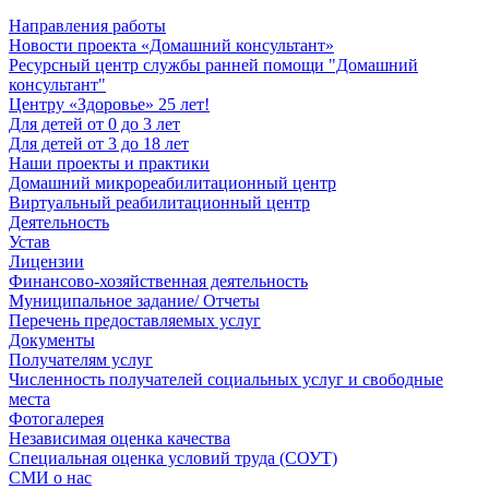
Направления работы
Новости проекта «Домашний консультант»
Ресурсный центр службы ранней помощи "Домашний
консультант"
Центру «Здоровье» 25 лет!
Для детей от 0 до 3 лет
Для детей от 3 до 18 лет
Наши проекты и практики
Домашний микрореабилитационный центр
Виртуальный реабилитационный центр
Деятельность
Устав
Лицензии
Финансово-хозяйственная деятельность
Муниципальное задание/ Отчеты
Перечень предоставляемых услуг
Документы
Получателям услуг
Численность получателей социальных услуг и свободные
места
Фотогалерея
Независимая оценка качества
Специальная оценка условий труда (СОУТ)
СМИ о нас