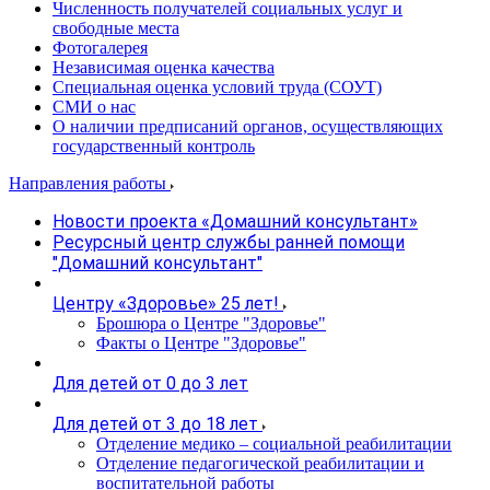
Численность получателей социальных услуг и
свободные места
Фотогалерея
Независимая оценка качества
Специальная оценка условий труда (СОУТ)
СМИ о нас
О наличии предписаний органов, осуществляющих
государственный контроль
Направления работы
Новости проекта «Домашний консультант»
Ресурсный центр службы ранней помощи
"Домашний консультант"
Центру «Здоровье» 25 лет!
Брошюра о Центре "Здоровье"
Факты о Центре "Здоровье"
Для детей от 0 до 3 лет
Для детей от 3 до 18 лет
Отделение медико – социальной реабилитации
Отделение педагогической реабилитации и
воспитательной работы