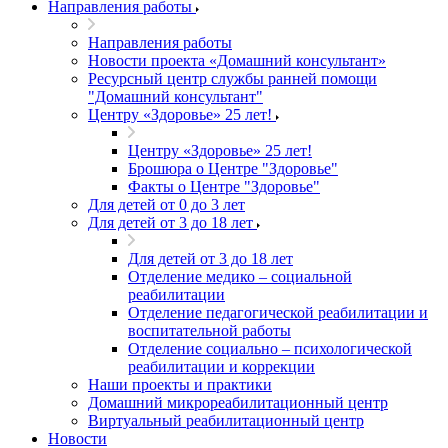
Направления работы
Направления работы
Новости проекта «Домашний консультант»
Ресурсный центр службы ранней помощи
"Домашний консультант"
Центру «Здоровье» 25 лет!
Центру «Здоровье» 25 лет!
Брошюра о Центре "Здоровье"
Факты о Центре "Здоровье"
Для детей от 0 до 3 лет
Для детей от 3 до 18 лет
Для детей от 3 до 18 лет
Отделение медико – социальной
реабилитации
Отделение педагогической реабилитации и
воспитательной работы
Отделение социально – психологической
реабилитации и коррекции
Наши проекты и практики
Домашний микрореабилитационный центр
Виртуальный реабилитационный центр
Новости