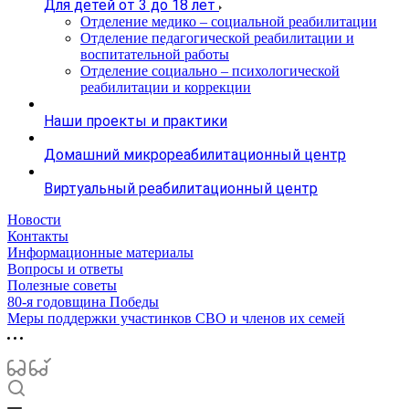
Для детей от 3 до 18 лет
Отделение медико – социальной реабилитации
Отделение педагогической реабилитации и
воспитательной работы
Отделение социально – психологической
реабилитации и коррекции
Наши проекты и практики
Домашний микрореабилитационный центр
Виртуальный реабилитационный центр
Новости
Контакты
Информационные материалы
Вопросы и ответы
Полезные советы
80-я годовщина Победы
Меры поддержки участинков СВО и членов их семей