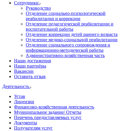
Сотрудники
Руководство
Отделение социально-психологической
реабилитации и коррекции
Отделение педагогической реабилитации и
воспитательной работы
Отделение коррекции детей раннего возраста
Отделение медико-социальной реабилитации
Отделение социального сопровождения и
информационно-методической работы
Административно-хозяйственная часть
Наши достижения
Наши партнёры
Вакансии
Оставить отзыв
Деятельность
Устав
Лицензии
Финансово-хозяйственная деятельность
Муниципальное задание/ Отчеты
Перечень предоставляемых услуг
Документы
Получателям услуг