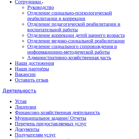
Сотрудники
Руководство
Отделение социально-психологической
реабилитации и коррекции
Отделение педагогической реабилитации и
воспитательной работы
Отделение коррекции детей раннего возраста
Отделение медико-социальной реабилитации
Отделение социального сопровождения и
информационно-методической работы
Административно-хозяйственная часть
Наши достижения
Наши партнёры
Вакансии
Оставить отзыв
Деятельность
Устав
Лицензии
Финансово-хозяйственная деятельность
Муниципальное задание/ Отчеты
Перечень предоставляемых услуг
Документы
Получателям услуг