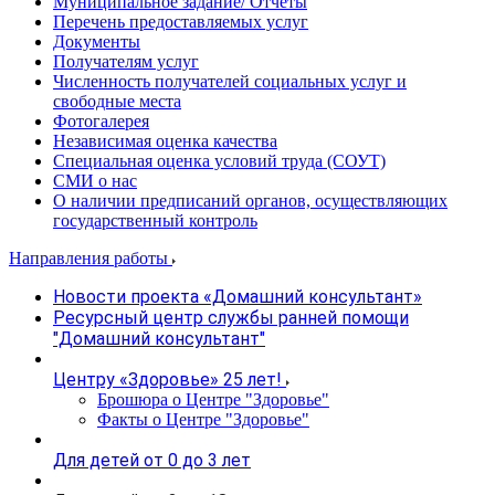
Муниципальное задание/ Отчеты
Перечень предоставляемых услуг
Документы
Получателям услуг
Численность получателей социальных услуг и
свободные места
Фотогалерея
Независимая оценка качества
Специальная оценка условий труда (СОУТ)
СМИ о нас
О наличии предписаний органов, осуществляющих
государственный контроль
Направления работы
Новости проекта «Домашний консультант»
Ресурсный центр службы ранней помощи
"Домашний консультант"
Центру «Здоровье» 25 лет!
Брошюра о Центре "Здоровье"
Факты о Центре "Здоровье"
Для детей от 0 до 3 лет