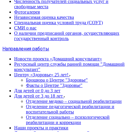
Численность получателей социальных услуг и
свободные места
Фотогалерея
Независимая оценка качества
Специальная оценка условий труда (СОУТ)
СМИ о нас
О наличии предписаний органов, осуществляющих
государственный контроль
Направления работы
Новости проекта «Домашний консультант»
Ресурсный центр службы ранней помощи "Домашний
консультант"
Центру «Здоровье» 25 лет!
Брошюра о Центре "Здоровье"
Факты о Центре "Здоровье"
Для детей от 0 до 3 лет
Для детей от 3 до 18 лет
Отделение медико – социальной реабилитации
Отделение педагогической реабилитации и
воспитательной работы
Отделение социально – психологической
реабилитации и коррекции
Наши проекты и практики