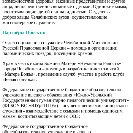
возможностями здоровья, законные представители и другие
лица, непосредственно связанные с детьми. Одинокие мамы,
воспитывающие детей с инвалидностью. Студенты-
добровольцы Челябинских вузов, осуществляющие
миссионерское служение.
Партнёры Проекта:
Отдел социального служения Челябинской Митрополии
Русской Православной Церкви – помощь в организации
паломнических поездок, посещении храмов;
Храм в честь иконы Божией Матери «Нечаянная Радость»
города Челябинска – помощь в разработке цикла занятий
«Матерь Божья», проведение служб, участие в работе клуба
«Белая голубка»;
Федеральное государственное бюджетное образовательное
учреждение высшего образования «Южно-Уральский
Государственный гуманитарно-педагогический университет»
(ФГБОУ ВО «ЮУрГППУ») – осуществление миссионерского
служения - взаимодействие с семьями и помощь одиноким
мамам, воспитывающим детей с ОВЗ;
Федеральное государственное бюджетное
общеобразовательное учреждение высшего