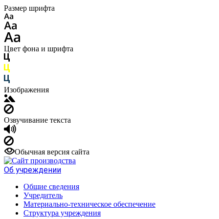
Размер шрифта
Цвет фона и шрифта
Изображения
Озвучивание текста
Обычная версия сайта
Об учреждении
Общие сведения
Учредитель
Материально-техническое обеспечение
Структура учреждения