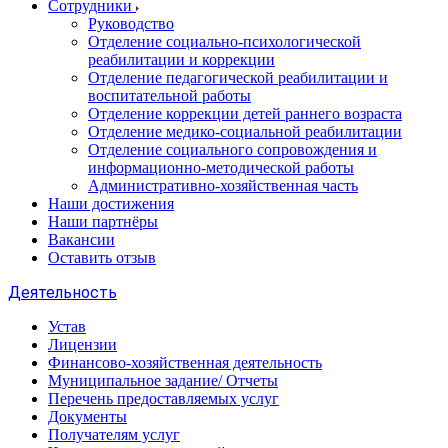
Сотрудники
Руководство
Отделение социально-психологической
реабилитации и коррекции
Отделение педагогической реабилитации и
воспитательной работы
Отделение коррекции детей раннего возраста
Отделение медико-социальной реабилитации
Отделение социального сопровождения и
информационно-методической работы
Административно-хозяйственная часть
Наши достижения
Наши партнёры
Вакансии
Оставить отзыв
Деятельность
Устав
Лицензии
Финансово-хозяйственная деятельность
Муниципальное задание/ Отчеты
Перечень предоставляемых услуг
Документы
Получателям услуг