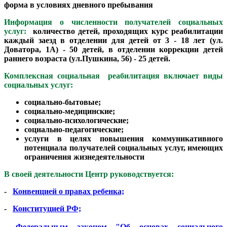
форма в условиях дневного пребывания
Информация о численности получателей социальных
услуг:
количество детей, проходящих курс реабилитации
каждый заезд в отделении для детей от 3 - 18 лет (ул.
Доватора, 1А) - 50 детей, в отделении коррекции детей
раннего возраста (ул.Пушкина, 56) - 25 детей.
Комплексная социальная реабилитация включает виды
социальных услуг:
cоциально-бытовые;
cоциально-медицинские;
cоциально-психологические;
cоциально-педагогические;
услуги в целях повышения коммуникативного
потенциала получателей социальных услуг, имеющих
ограничения жизнедеятельности
В своей деятельности Центр руководствуется:
-
Конвенцией о правах ребенка;
-
Конституцией РФ;
-
Федеральным законом "Об основах социального