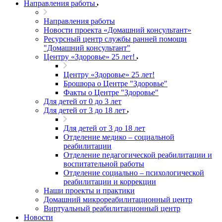
Направления работы
Направления работы
Новости проекта «Домашний консультант»
Ресурсный центр службы ранней помощи
"Домашний консультант"
Центру «Здоровье» 25 лет!
Центру «Здоровье» 25 лет!
Брошюра о Центре "Здоровье"
Факты о Центре "Здоровье"
Для детей от 0 до 3 лет
Для детей от 3 до 18 лет
Для детей от 3 до 18 лет
Отделение медико – социальной
реабилитации
Отделение педагогической реабилитации и
воспитательной работы
Отделение социально – психологической
реабилитации и коррекции
Наши проекты и практики
Домашний микрореабилитационный центр
Виртуальный реабилитационный центр
Новости