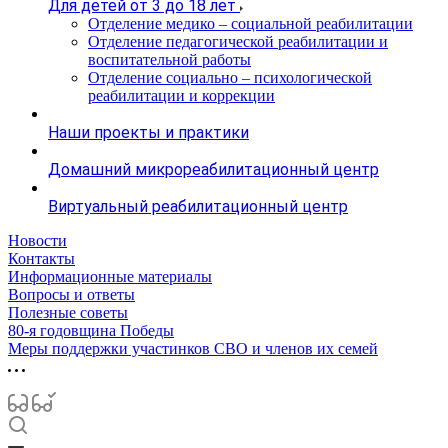
Для детей от 3 до 18 лет
Отделение медико – социальной реабилитации
Отделение педагогической реабилитации и
воспитательной работы
Отделение социально – психологической
реабилитации и коррекции
Наши проекты и практики
Домашний микрореабилитационный центр
Виртуальный реабилитационный центр
Новости
Контакты
Информационные материалы
Вопросы и ответы
Полезные советы
80-я годовщина Победы
Меры поддержки участинков СВО и членов их семей