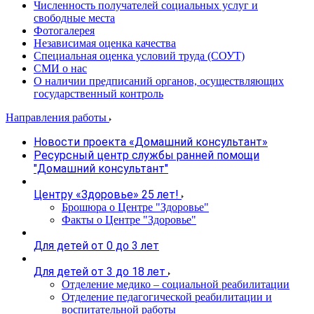
Численность получателей социальных услуг и
свободные места
Фотогалерея
Независимая оценка качества
Специальная оценка условий труда (СОУТ)
СМИ о нас
О наличии предписаний органов, осуществляющих
государственный контроль
Направления работы
Новости проекта «Домашний консультант»
Ресурсный центр службы ранней помощи
"Домашний консультант"
Центру «Здоровье» 25 лет!
Брошюра о Центре "Здоровье"
Факты о Центре "Здоровье"
Для детей от 0 до 3 лет
Для детей от 3 до 18 лет
Отделение медико – социальной реабилитации
Отделение педагогической реабилитации и
воспитательной работы