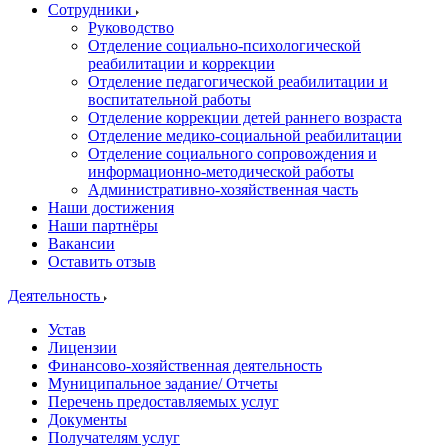
Сотрудники
Руководство
Отделение социально-психологической
реабилитации и коррекции
Отделение педагогической реабилитации и
воспитательной работы
Отделение коррекции детей раннего возраста
Отделение медико-социальной реабилитации
Отделение социального сопровождения и
информационно-методической работы
Административно-хозяйственная часть
Наши достижения
Наши партнёры
Вакансии
Оставить отзыв
Деятельность
Устав
Лицензии
Финансово-хозяйственная деятельность
Муниципальное задание/ Отчеты
Перечень предоставляемых услуг
Документы
Получателям услуг