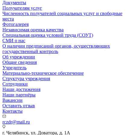
Документы
Получателям услуг
Численность получателей социальных услуг и свободные
места
Фотогалерея
Независимая оценка качества
Специальная оценка условий труда (СОУТ)
СМИ о нас
О наличии предписаний органов, осуществляющих
государственный контроль
Об учреждении
Общие сведения
Учредитель
Материально-техническое обеспечение
Структура учреждения
Сотрудники
Наши достижения
Наши партнёры
Вакансии
Оставить отзыв
Контакты
rczdr@mail.ru
г. Челябинск, ул. Доватора, д. 1А