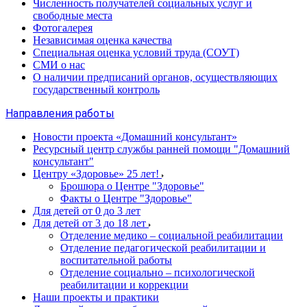
Численность получателей социальных услуг и
свободные места
Фотогалерея
Независимая оценка качества
Специальная оценка условий труда (СОУТ)
СМИ о нас
О наличии предписаний органов, осуществляющих
государственный контроль
Направления работы
Новости проекта «Домашний консультант»
Ресурсный центр службы ранней помощи "Домашний
консультант"
Центру «Здоровье» 25 лет!
Брошюра о Центре "Здоровье"
Факты о Центре "Здоровье"
Для детей от 0 до 3 лет
Для детей от 3 до 18 лет
Отделение медико – социальной реабилитации
Отделение педагогической реабилитации и
воспитательной работы
Отделение социально – психологической
реабилитации и коррекции
Наши проекты и практики