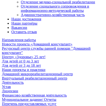
Отделение медико-социальной реабилитации
Отделение социального сопровождения и
информационно-методической работы
Административно-хозяйственная часть
Наши достижения
Наши партнёры
Вакансии
Оставить отзыв
Направления работы
Новости проекта «Домашний консультант»
Ресурсный центр службы ранней помощи "Домашний
консультант"
Центру «Здоровье» 25 лет!
Для детей от 0 до 3 лет
Для детей от 3 до 18 лет
Наши проекты и практики
Домашний микрореабилитационный центр
Виртуальный реабилитационный центр
Деятельность
Устав
Лицензии
Финансово-хозяйственная деятельность
Муниципальное задание/ Отчеты
Перечень предоставляемых услуг