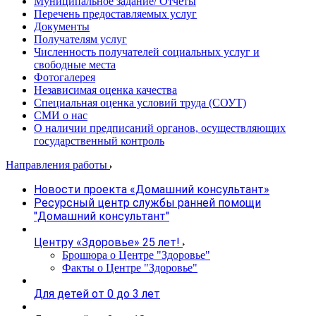
Муниципальное задание/ Отчеты
Перечень предоставляемых услуг
Документы
Получателям услуг
Численность получателей социальных услуг и
свободные места
Фотогалерея
Независимая оценка качества
Специальная оценка условий труда (СОУТ)
СМИ о нас
О наличии предписаний органов, осуществляющих
государственный контроль
Направления работы
Новости проекта «Домашний консультант»
Ресурсный центр службы ранней помощи
"Домашний консультант"
Центру «Здоровье» 25 лет!
Брошюра о Центре "Здоровье"
Факты о Центре "Здоровье"
Для детей от 0 до 3 лет