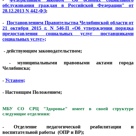
обслуживания граждан в Российской Федерации" от
28.12.2013 N 442-ФЗ
;
-
Постановлением Правительства Челябинской области от
21 октября 2015 г. N 546-П «Об утверждении порядка
предоставления социальных услуг поставщиками
социальных услуг»;
- действующим законодательством;
- муниципальными правовыми актами города
Челябинска;
-
Уставом;
- Настоящим Положением;
МБУ СО СРЦ "Здоровье" имеет в своей структуре
следующие отделения:
-
Отделение педагогической реабилитации и
воспитательной работы (ОПР и ВР);