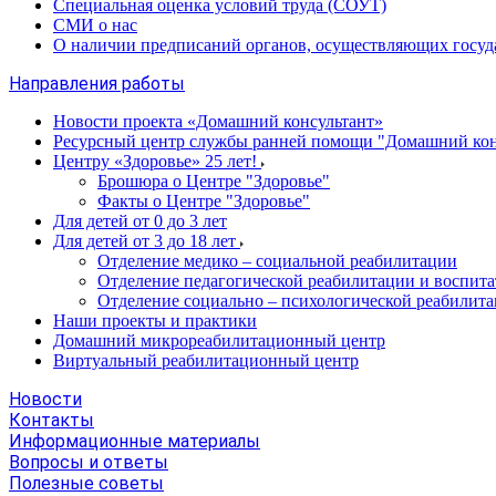
Специальная оценка условий труда (СОУТ)
СМИ о нас
О наличии предписаний органов, осуществляющих госуд
Направления работы
Новости проекта «Домашний консультант»
Ресурсный центр службы ранней помощи "Домашний кон
Центру «Здоровье» 25 лет!
Брошюра о Центре "Здоровье"
Факты о Центре "Здоровье"
Для детей от 0 до 3 лет
Для детей от 3 до 18 лет
Отделение медико – социальной реабилитации
Отделение педагогической реабилитации и воспита
Отделение социально – психологической реабилит
Наши проекты и практики
Домашний микрореабилитационный центр
Виртуальный реабилитационный центр
Новости
Контакты
Информационные материалы
Вопросы и ответы
Полезные советы