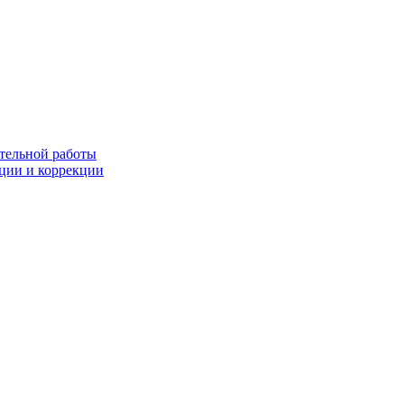
тельной работы
ации и коррекции