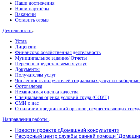
Наши достижения
Наши партнёры
Вакансии
Оставить отзыв
Деятельность
Устав
Лицензии
Финансово-хозяйственная деятельность
Муниципальное задание/ Отчеты
Перечень предоставляемых услуг
Документы
Получателям услуг
Численность получателей социальных услуг и свободные
Фотогалерея
Независимая оценка качества
Специальная оценка условий труда (СОУТ)
СМИ о нас
О наличии предписаний органов, осуществляющих госуд
Направления работы
Новости проекта «Домашний консультант»
Ресурсный центр службы ранней помощи "Домашни