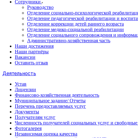
Сотрудники
Руководство
Отделение социально-психологической реабилитац
Отделение педагогической реабилитации и воспита
Отделение коррекции детей раннего возраста
Отделение медико-социальной реабилитации
Отделение социального сопровождения и информа
Административно-хозяйственная часть
Наши достижения
Наши партнёры
Вакансии
Оставить отзыв
Деятельность
Устав
Лицензии
Финансово-хозяйственная деятельность
Муниципальное задание/ Отчеты
Перечень предоставляемых услуг
Документы
Получателям услуг
Численность получателей социальных услуг и свободные
Фотогалерея
Независимая оценка качества