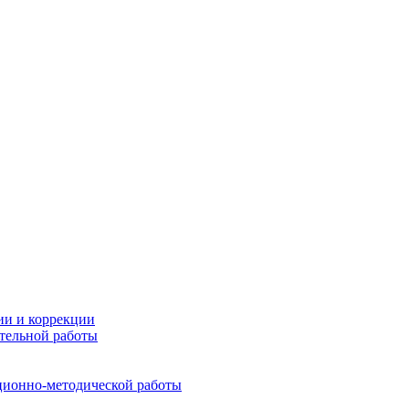
ии и коррекции
тельной работы
ционно-методической работы