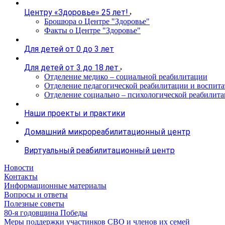
Центру «Здоровье» 25 лет!
Брошюра о Центре "Здоровье"
Факты о Центре "Здоровье"
Для детей от 0 до 3 лет
Для детей от 3 до 18 лет
Отделение медико – социальной реабилитации
Отделение педагогической реабилитации и воспита
Отделение социально – психологической реабилит
Наши проекты и практики
Домашний микрореабилитационный центр
Виртуальный реабилитационный центр
Новости
Контакты
Информационные материалы
Вопросы и ответы
Полезные советы
80-я годовщина Победы
Меры поддержки участинков СВО и членов их семей