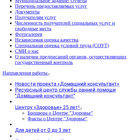
Муниципальное задание/ Отчеты
Перечень предоставляемых услуг
Документы
Получателям услуг
Численность получателей социальных услуг и
свободные места
Фотогалерея
Независимая оценка качества
Специальная оценка условий труда (СОУТ)
СМИ о нас
О наличии предписаний органов, осуществляющих
государственный контроль
Направления работы
Новости проекта «Домашний консультант»
Ресурсный центр службы ранней помощи
"Домашний консультант"
Центру «Здоровье» 25 лет!
Брошюра о Центре "Здоровье"
Факты о Центре "Здоровье"
Для детей от 0 до 3 лет