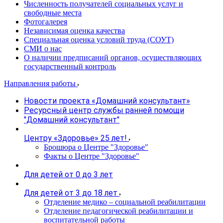
Численность получателей социальных услуг и
свободные места
Фотогалерея
Независимая оценка качества
Специальная оценка условий труда (СОУТ)
СМИ о нас
О наличии предписаний органов, осуществляющих
государственный контроль
Направления работы
Новости проекта «Домашний консультант»
Ресурсный центр службы ранней помощи
"Домашний консультант"
Центру «Здоровье» 25 лет!
Брошюра о Центре "Здоровье"
Факты о Центре "Здоровье"
Для детей от 0 до 3 лет
Для детей от 3 до 18 лет
Отделение медико – социальной реабилитации
Отделение педагогической реабилитации и
воспитательной работы