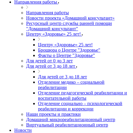
Направления работы
Направления работы
Новости проекта «Домашний консультант»
Ресурсный центр службы ранней помощи
"Домашний консультант"
Центру «Здоровье» 25 лет!
Центру «Здоровье» 25 лет!
Брошюра о Центре "Здоровье"
Факты о Центре "Здоровье"
Для детей от 0 до 3 лет
Для детей от 3 до 18 лет
Для детей от 3 до 18 лет
Отделение медико – социальной
реабилитации
Отделение педагогической реабилитации и
воспитательной работы
Отделение социально – психологической
реабилитации и коррекции
Наши проекты и практики
Домашний микрореабилитационный центр
Виртуальный реабилитационный центр
Новости