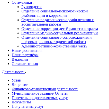
Сотрудники
Руководство
Отделение социально-психологической
реабилитации и коррекции
Отделение педагогической реабилитации и
воспитательной работы
Отделение коррекции детей раннего возраста
Отделение медико-социальной реабилитации
Отделение социального сопровождения и
информационно-методической работы
Административно-хозяйственная часть
Наши достижения
Наши партнёры
Вакансии
Оставить отзыв
Деятельность
Устав
Лицензии
Финансово-хозяйственная деятельность
Муниципальное задание/ Отчеты
Перечень предоставляемых услуг
Документы
Получателям услуг