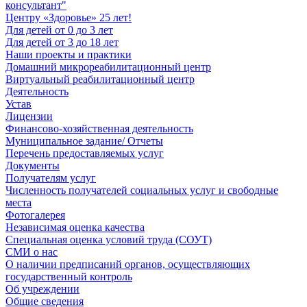
консультант"
Центру «Здоровье» 25 лет!
Для детей от 0 до 3 лет
Для детей от 3 до 18 лет
Наши проекты и практики
Домашний микрореабилитационный центр
Виртуальный реабилитационный центр
Деятельность
Устав
Лицензии
Финансово-хозяйственная деятельность
Муниципальное задание/ Отчеты
Перечень предоставляемых услуг
Документы
Получателям услуг
Численность получателей социальных услуг и свободные
места
Фотогалерея
Независимая оценка качества
Специальная оценка условий труда (СОУТ)
СМИ о нас
О наличии предписаний органов, осуществляющих
государственный контроль
Об учреждении
Общие сведения