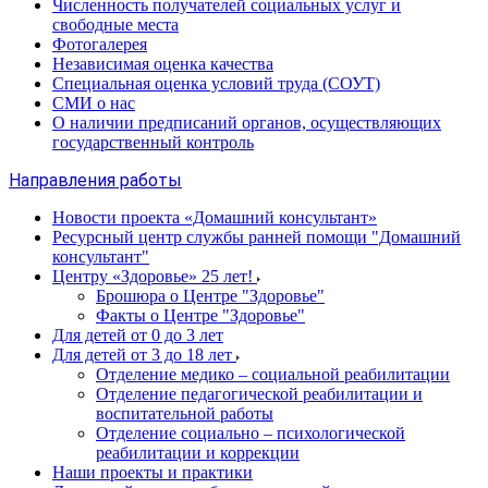
Численность получателей социальных услуг и
свободные места
Фотогалерея
Независимая оценка качества
Специальная оценка условий труда (СОУТ)
СМИ о нас
О наличии предписаний органов, осуществляющих
государственный контроль
Направления работы
Новости проекта «Домашний консультант»
Ресурсный центр службы ранней помощи "Домашний
консультант"
Центру «Здоровье» 25 лет!
Брошюра о Центре "Здоровье"
Факты о Центре "Здоровье"
Для детей от 0 до 3 лет
Для детей от 3 до 18 лет
Отделение медико – социальной реабилитации
Отделение педагогической реабилитации и
воспитательной работы
Отделение социально – психологической
реабилитации и коррекции
Наши проекты и практики