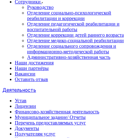
Сотрудники
Руководство
Отделение социально-психологической
реабилитации и коррекции
Отделение педагогической реабилитации и
воспитательной работы
Отделение коррекции детей раннего возраста
Отделение медико-социальной реабилитации
Отделение социального сопровождения и
информационно-методической работы
Административно-хозяйственная часть
Наши достижения
Наши партнёры
Вакансии
Оставить отзыв
Деятельность
Устав
Лицензии
Финансово-хозяйственная деятельность
Муниципальное задание/ Отчеты
Перечень предоставляемых услуг
Документы
Получателям услуг