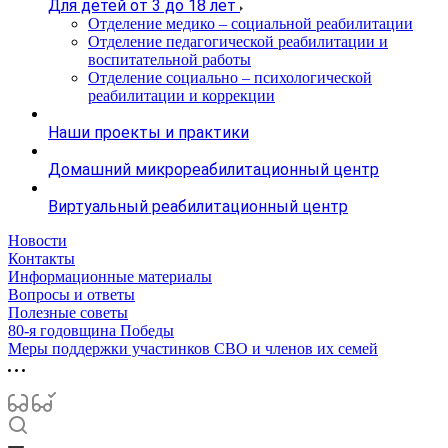
Для детей от 3 до 18 лет
Отделение медико – социальной реабилитации
Отделение педагогической реабилитации и
воспитательной работы
Отделение социально – психологической
реабилитации и коррекции
Наши проекты и практики
Домашний микрореабилитационный центр
Виртуальный реабилитационный центр
Новости
Контакты
Информационные материалы
Вопросы и ответы
Полезные советы
80-я годовщина Победы
Меры поддержки участинков СВО и членов их семей