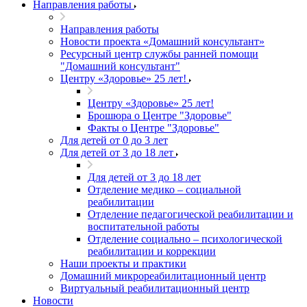
Направления работы
Направления работы
Новости проекта «Домашний консультант»
Ресурсный центр службы ранней помощи
"Домашний консультант"
Центру «Здоровье» 25 лет!
Центру «Здоровье» 25 лет!
Брошюра о Центре "Здоровье"
Факты о Центре "Здоровье"
Для детей от 0 до 3 лет
Для детей от 3 до 18 лет
Для детей от 3 до 18 лет
Отделение медико – социальной
реабилитации
Отделение педагогической реабилитации и
воспитательной работы
Отделение социально – психологической
реабилитации и коррекции
Наши проекты и практики
Домашний микрореабилитационный центр
Виртуальный реабилитационный центр
Новости