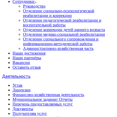
Сотрудники
Руководство
Отделение социально-психологической
реабилитации и коррекции
Отделение педагогической реабилитации и
воспитательной работы
Отделение коррекции детей раннего возраста
Отделение медико-социальной реабилитации
Отделение социального сопровождения и
информационно-методической работы
Административно-хозяйственная часть
Наши достижения
Наши партнёры
Вакансии
Оставить отзыв
Деятельность
Устав
Лицензии
Финансово-хозяйственная деятельность
Муниципальное задание/ Отчеты
Перечень предоставляемых услуг
Документы
Получателям услуг