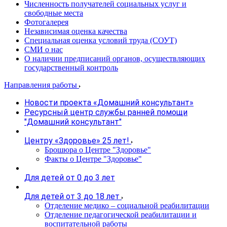
Численность получателей социальных услуг и
свободные места
Фотогалерея
Независимая оценка качества
Специальная оценка условий труда (СОУТ)
СМИ о нас
О наличии предписаний органов, осуществляющих
государственный контроль
Направления работы
Новости проекта «Домашний консультант»
Ресурсный центр службы ранней помощи
"Домашний консультант"
Центру «Здоровье» 25 лет!
Брошюра о Центре "Здоровье"
Факты о Центре "Здоровье"
Для детей от 0 до 3 лет
Для детей от 3 до 18 лет
Отделение медико – социальной реабилитации
Отделение педагогической реабилитации и
воспитательной работы