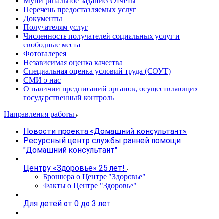
Муниципальное задание/ Отчеты
Перечень предоставляемых услуг
Документы
Получателям услуг
Численность получателей социальных услуг и
свободные места
Фотогалерея
Независимая оценка качества
Специальная оценка условий труда (СОУТ)
СМИ о нас
О наличии предписаний органов, осуществляющих
государственный контроль
Направления работы
Новости проекта «Домашний консультант»
Ресурсный центр службы ранней помощи
"Домашний консультант"
Центру «Здоровье» 25 лет!
Брошюра о Центре "Здоровье"
Факты о Центре "Здоровье"
Для детей от 0 до 3 лет