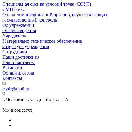
Специальная оценка условий труда (СОУТ)
СМИ о нас
О наличии предписаний органов, осуществляющих
государственный контроль
Об учреждении
Общие сведения
Учредитель
Материально-техническое обеспечение
Структура учреждения
Сотрудники
Наши достижения
Наши партнёры
Вакансии
Оставить отзыв
Контакты
rczdr@mail.ru
г. Челябинск, ул. Доватора, д. 1А
Мы в соцсетях