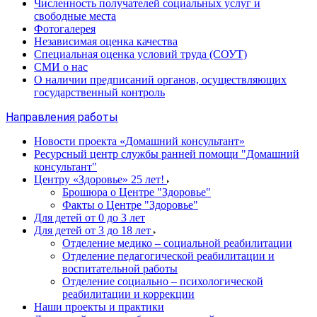
Численность получателей социальных услуг и
свободные места
Фотогалерея
Независимая оценка качества
Специальная оценка условий труда (СОУТ)
СМИ о нас
О наличии предписаний органов, осуществляющих
государственный контроль
Направления работы
Новости проекта «Домашний консультант»
Ресурсный центр службы ранней помощи "Домашний
консультант"
Центру «Здоровье» 25 лет!
Брошюра о Центре "Здоровье"
Факты о Центре "Здоровье"
Для детей от 0 до 3 лет
Для детей от 3 до 18 лет
Отделение медико – социальной реабилитации
Отделение педагогической реабилитации и
воспитательной работы
Отделение социально – психологической
реабилитации и коррекции
Наши проекты и практики