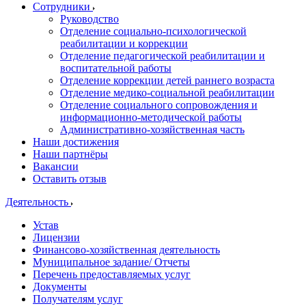
Сотрудники
Руководство
Отделение социально-психологической
реабилитации и коррекции
Отделение педагогической реабилитации и
воспитательной работы
Отделение коррекции детей раннего возраста
Отделение медико-социальной реабилитации
Отделение социального сопровождения и
информационно-методической работы
Административно-хозяйственная часть
Наши достижения
Наши партнёры
Вакансии
Оставить отзыв
Деятельность
Устав
Лицензии
Финансово-хозяйственная деятельность
Муниципальное задание/ Отчеты
Перечень предоставляемых услуг
Документы
Получателям услуг