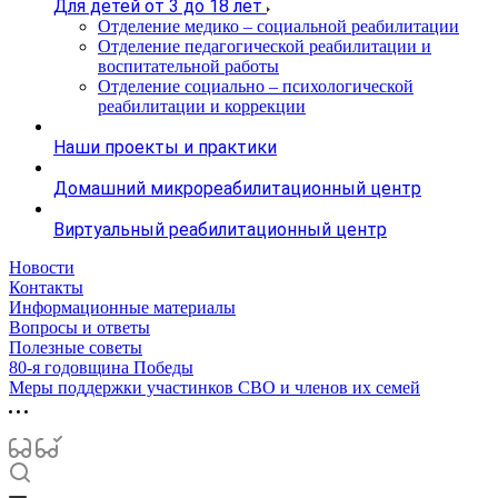
Для детей от 3 до 18 лет
Отделение медико – социальной реабилитации
Отделение педагогической реабилитации и
воспитательной работы
Отделение социально – психологической
реабилитации и коррекции
Наши проекты и практики
Домашний микрореабилитационный центр
Виртуальный реабилитационный центр
Новости
Контакты
Информационные материалы
Вопросы и ответы
Полезные советы
80-я годовщина Победы
Меры поддержки участинков СВО и членов их семей