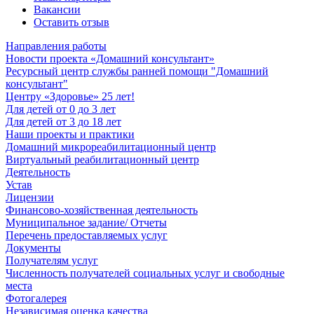
Вакансии
Оставить отзыв
Направления работы
Новости проекта «Домашний консультант»
Ресурсный центр службы ранней помощи "Домашний
консультант"
Центру «Здоровье» 25 лет!
Для детей от 0 до 3 лет
Для детей от 3 до 18 лет
Наши проекты и практики
Домашний микрореабилитационный центр
Виртуальный реабилитационный центр
Деятельность
Устав
Лицензии
Финансово-хозяйственная деятельность
Муниципальное задание/ Отчеты
Перечень предоставляемых услуг
Документы
Получателям услуг
Численность получателей социальных услуг и свободные
места
Фотогалерея
Независимая оценка качества