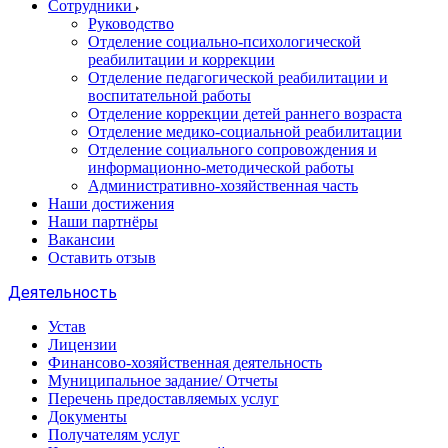
Сотрудники
Руководство
Отделение социально-психологической
реабилитации и коррекции
Отделение педагогической реабилитации и
воспитательной работы
Отделение коррекции детей раннего возраста
Отделение медико-социальной реабилитации
Отделение социального сопровождения и
информационно-методической работы
Административно-хозяйственная часть
Наши достижения
Наши партнёры
Вакансии
Оставить отзыв
Деятельность
Устав
Лицензии
Финансово-хозяйственная деятельность
Муниципальное задание/ Отчеты
Перечень предоставляемых услуг
Документы
Получателям услуг