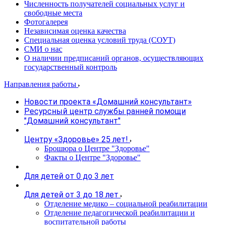
Численность получателей социальных услуг и
свободные места
Фотогалерея
Независимая оценка качества
Специальная оценка условий труда (СОУТ)
СМИ о нас
О наличии предписаний органов, осуществляющих
государственный контроль
Направления работы
Новости проекта «Домашний консультант»
Ресурсный центр службы ранней помощи
"Домашний консультант"
Центру «Здоровье» 25 лет!
Брошюра о Центре "Здоровье"
Факты о Центре "Здоровье"
Для детей от 0 до 3 лет
Для детей от 3 до 18 лет
Отделение медико – социальной реабилитации
Отделение педагогической реабилитации и
воспитательной работы