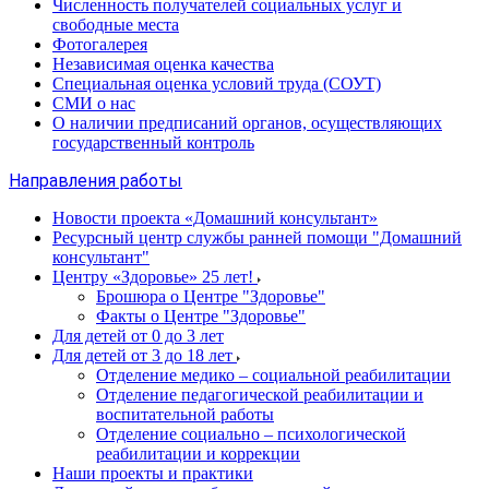
Численность получателей социальных услуг и
свободные места
Фотогалерея
Независимая оценка качества
Специальная оценка условий труда (СОУТ)
СМИ о нас
О наличии предписаний органов, осуществляющих
государственный контроль
Направления работы
Новости проекта «Домашний консультант»
Ресурсный центр службы ранней помощи "Домашний
консультант"
Центру «Здоровье» 25 лет!
Брошюра о Центре "Здоровье"
Факты о Центре "Здоровье"
Для детей от 0 до 3 лет
Для детей от 3 до 18 лет
Отделение медико – социальной реабилитации
Отделение педагогической реабилитации и
воспитательной работы
Отделение социально – психологической
реабилитации и коррекции
Наши проекты и практики