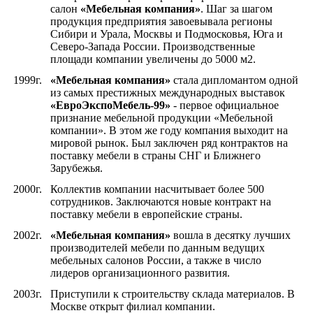
салон
«Мебельная компания»
. Шаг за шагом
продукция предприятия завоевывала регионы
Сибири и Урала, Москвы и Подмосковья, Юга и
Северо-Запада России. Производственные
площади компании увеличены до 5000 м2.
1999г.
«Мебельная компания»
стала дипломантом одной
из самых престижных международных выставок
«ЕвроЭкспоМебель-99»
- первое официальное
признание мебельной продукции «Мебельной
компании». В этом же году компания выходит на
мировой рынок. Был заключен ряд контрактов на
поставку мебели в страны СНГ и Ближнего
Зарубежья.
2000г.
Коллектив компании насчитывает более 500
сотрудников. Заключаются новые контракт на
поставку мебели в европейские страны.
2002г.
«Мебельная компания»
вошла в десятку лучших
производителей мебели по данным ведущих
мебельных салонов России, а также в число
лидеров организационного развития.
2003г.
Приступили к строительству склада материалов. В
Москве открыт филиал компании.