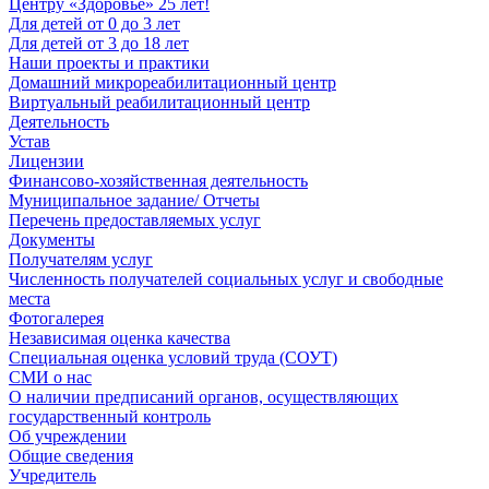
Центру «Здоровье» 25 лет!
Для детей от 0 до 3 лет
Для детей от 3 до 18 лет
Наши проекты и практики
Домашний микрореабилитационный центр
Виртуальный реабилитационный центр
Деятельность
Устав
Лицензии
Финансово-хозяйственная деятельность
Муниципальное задание/ Отчеты
Перечень предоставляемых услуг
Документы
Получателям услуг
Численность получателей социальных услуг и свободные
места
Фотогалерея
Независимая оценка качества
Специальная оценка условий труда (СОУТ)
СМИ о нас
О наличии предписаний органов, осуществляющих
государственный контроль
Об учреждении
Общие сведения
Учредитель