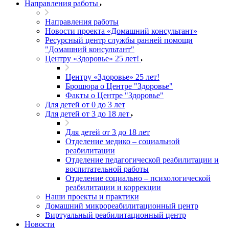
Направления работы
Направления работы
Новости проекта «Домашний консультант»
Ресурсный центр службы ранней помощи
"Домашний консультант"
Центру «Здоровье» 25 лет!
Центру «Здоровье» 25 лет!
Брошюра о Центре "Здоровье"
Факты о Центре "Здоровье"
Для детей от 0 до 3 лет
Для детей от 3 до 18 лет
Для детей от 3 до 18 лет
Отделение медико – социальной
реабилитации
Отделение педагогической реабилитации и
воспитательной работы
Отделение социально – психологической
реабилитации и коррекции
Наши проекты и практики
Домашний микрореабилитационный центр
Виртуальный реабилитационный центр
Новости