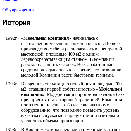
—
Об учреждении
История
1992г.
«Мебельная компания»
начиналась с
изготовления мебели для школ и офисов. Первое
производство мебели располагалось в арендуемой
мастерской, площадью 400 м2 с одним
деревообрабатывающим станком. В компании
работало двадцать человек. Все заработанные
средства вкладывались в развитие, что позволило
молодой Компании расти быстрыми темпами.
1993г.
Введен в эксплуатацию новый цех площадью 700
м2, ставший первой собственностью
«Мебельной
компании»
. Модернизация производственной базы
предприятия стала хорошей традицией. Компания
постепенно перешла к более совершенному
оборудованию, что позволило повысить уровень
качества выпускаемой продукции и значительно
увеличить объемы производства.
1998г.
В Воронеже открыт первый фирменный магазин-