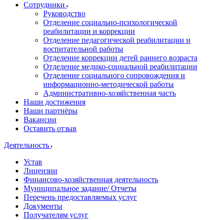
Сотрудники
Руководство
Отделение социально-психологической
реабилитации и коррекции
Отделение педагогической реабилитации и
воспитательной работы
Отделение коррекции детей раннего возраста
Отделение медико-социальной реабилитации
Отделение социального сопровождения и
информационно-методической работы
Административно-хозяйственная часть
Наши достижения
Наши партнёры
Вакансии
Оставить отзыв
Деятельность
Устав
Лицензии
Финансово-хозяйственная деятельность
Муниципальное задание/ Отчеты
Перечень предоставляемых услуг
Документы
Получателям услуг