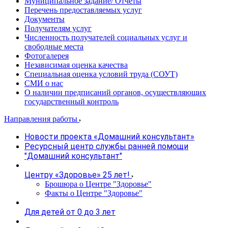
Муниципальное задание/ Отчеты
Перечень предоставляемых услуг
Документы
Получателям услуг
Численность получателей социальных услуг и
свободные места
Фотогалерея
Независимая оценка качества
Специальная оценка условий труда (СОУТ)
СМИ о нас
О наличии предписаний органов, осуществляющих
государственный контроль
Направления работы
Новости проекта «Домашний консультант»
Ресурсный центр службы ранней помощи
"Домашний консультант"
Центру «Здоровье» 25 лет!
Брошюра о Центре "Здоровье"
Факты о Центре "Здоровье"
Для детей от 0 до 3 лет