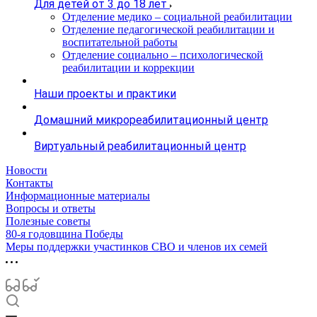
Для детей от 3 до 18 лет
Отделение медико – социальной реабилитации
Отделение педагогической реабилитации и
воспитательной работы
Отделение социально – психологической
реабилитации и коррекции
Наши проекты и практики
Домашний микрореабилитационный центр
Виртуальный реабилитационный центр
Новости
Контакты
Информационные материалы
Вопросы и ответы
Полезные советы
80-я годовщина Победы
Меры поддержки участинков СВО и членов их семей