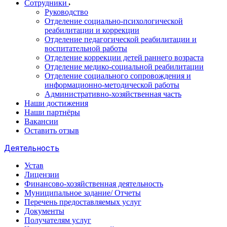
Сотрудники
Руководство
Отделение социально-психологической
реабилитации и коррекции
Отделение педагогической реабилитации и
воспитательной работы
Отделение коррекции детей раннего возраста
Отделение медико-социальной реабилитации
Отделение социального сопровождения и
информационно-методической работы
Административно-хозяйственная часть
Наши достижения
Наши партнёры
Вакансии
Оставить отзыв
Деятельность
Устав
Лицензии
Финансово-хозяйственная деятельность
Муниципальное задание/ Отчеты
Перечень предоставляемых услуг
Документы
Получателям услуг