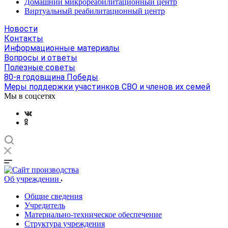
Домашний микрореабилитационный центр
Виртуальный реабилитационный центр
Новости
Контакты
Информационные материалы
Вопросы и ответы
Полезные советы
80-я годовщина Победы
Меры поддержки участинков СВО и членов их семей
Мы в соцсетях
Об учреждении
Общие сведения
Учредитель
Материально-техническое обеспечение
Структура учреждения