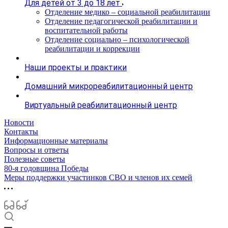
Для детей от 3 до 18 лет
Отделение медико – социальной реабилитации
Отделение педагогической реабилитации и
воспитательной работы
Отделение социально – психологической
реабилитации и коррекции
Наши проекты и практики
Домашний микрореабилитационный центр
Виртуальный реабилитационный центр
Новости
Контакты
Информационные материалы
Вопросы и ответы
Полезные советы
80-я годовщина Победы
Меры поддержки участинков СВО и членов их семей