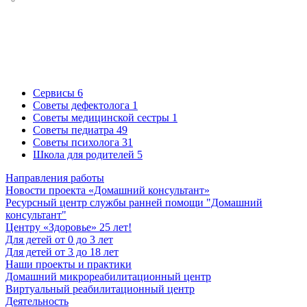
Сервисы
6
Советы дефектолога
1
Советы медицинской сестры
1
Советы педиатра
49
Советы психолога
31
Школа для родителей
5
Направления работы
Новости проекта «Домашний консультант»
Ресурсный центр службы ранней помощи "Домашний
консультант"
Центру «Здоровье» 25 лет!
Для детей от 0 до 3 лет
Для детей от 3 до 18 лет
Наши проекты и практики
Домашний микрореабилитационный центр
Виртуальный реабилитационный центр
Деятельность