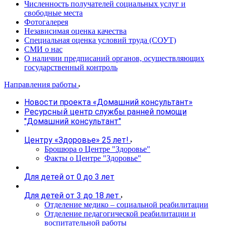
Численность получателей социальных услуг и
свободные места
Фотогалерея
Независимая оценка качества
Специальная оценка условий труда (СОУТ)
СМИ о нас
О наличии предписаний органов, осуществляющих
государственный контроль
Направления работы
Новости проекта «Домашний консультант»
Ресурсный центр службы ранней помощи
"Домашний консультант"
Центру «Здоровье» 25 лет!
Брошюра о Центре "Здоровье"
Факты о Центре "Здоровье"
Для детей от 0 до 3 лет
Для детей от 3 до 18 лет
Отделение медико – социальной реабилитации
Отделение педагогической реабилитации и
воспитательной работы