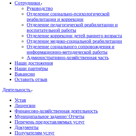
Сотрудники
Руководство
Отделение социально-психологической
реабилитации и коррекции
Отделение педагогической реабилитации и
воспитательной работы
Отделение коррекции детей раннего возраста
Отделение медико-социальной реабилитации
Отделение социального сопровождения и
информационно-методической работы
Административно-хозяйственная часть
Наши достижения
Наши партнёры
Вакансии
Оставить отзыв
Деятельность
Устав
Лицензии
Финансово-хозяйственная деятельность
Муниципальное задание/ Отчеты
Перечень предоставляемых услуг
Документы
Получателям услуг