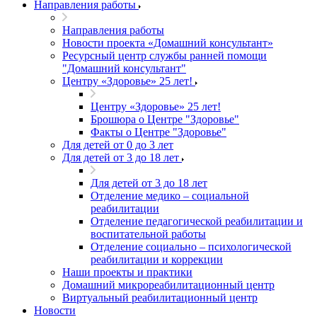
Направления работы
Направления работы
Новости проекта «Домашний консультант»
Ресурсный центр службы ранней помощи
"Домашний консультант"
Центру «Здоровье» 25 лет!
Центру «Здоровье» 25 лет!
Брошюра о Центре "Здоровье"
Факты о Центре "Здоровье"
Для детей от 0 до 3 лет
Для детей от 3 до 18 лет
Для детей от 3 до 18 лет
Отделение медико – социальной
реабилитации
Отделение педагогической реабилитации и
воспитательной работы
Отделение социально – психологической
реабилитации и коррекции
Наши проекты и практики
Домашний микрореабилитационный центр
Виртуальный реабилитационный центр
Новости