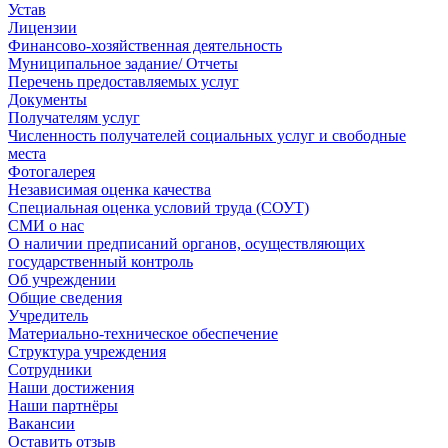
Устав
Лицензии
Финансово-хозяйственная деятельность
Муниципальное задание/ Отчеты
Перечень предоставляемых услуг
Документы
Получателям услуг
Численность получателей социальных услуг и свободные
места
Фотогалерея
Независимая оценка качества
Специальная оценка условий труда (СОУТ)
СМИ о нас
О наличии предписаний органов, осуществляющих
государственный контроль
Об учреждении
Общие сведения
Учредитель
Материально-техническое обеспечение
Структура учреждения
Сотрудники
Наши достижения
Наши партнёры
Вакансии
Оставить отзыв