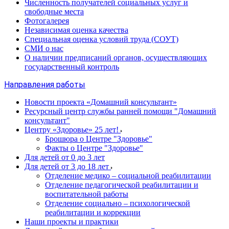
Численность получателей социальных услуг и
свободные места
Фотогалерея
Независимая оценка качества
Специальная оценка условий труда (СОУТ)
СМИ о нас
О наличии предписаний органов, осуществляющих
государственный контроль
Направления работы
Новости проекта «Домашний консультант»
Ресурсный центр службы ранней помощи "Домашний
консультант"
Центру «Здоровье» 25 лет!
Брошюра о Центре "Здоровье"
Факты о Центре "Здоровье"
Для детей от 0 до 3 лет
Для детей от 3 до 18 лет
Отделение медико – социальной реабилитации
Отделение педагогической реабилитации и
воспитательной работы
Отделение социально – психологической
реабилитации и коррекции
Наши проекты и практики