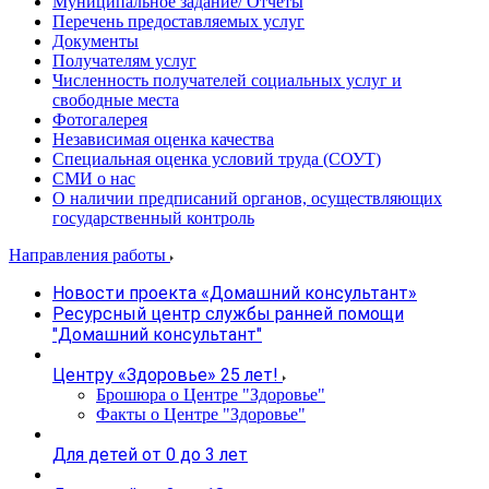
Муниципальное задание/ Отчеты
Перечень предоставляемых услуг
Документы
Получателям услуг
Численность получателей социальных услуг и
свободные места
Фотогалерея
Независимая оценка качества
Специальная оценка условий труда (СОУТ)
СМИ о нас
О наличии предписаний органов, осуществляющих
государственный контроль
Направления работы
Новости проекта «Домашний консультант»
Ресурсный центр службы ранней помощи
"Домашний консультант"
Центру «Здоровье» 25 лет!
Брошюра о Центре "Здоровье"
Факты о Центре "Здоровье"
Для детей от 0 до 3 лет