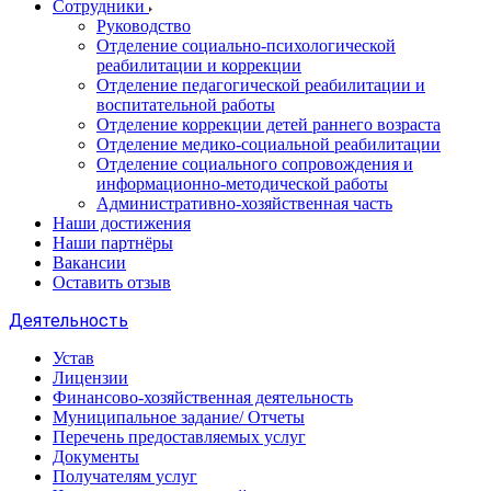
Сотрудники
Руководство
Отделение социально-психологической
реабилитации и коррекции
Отделение педагогической реабилитации и
воспитательной работы
Отделение коррекции детей раннего возраста
Отделение медико-социальной реабилитации
Отделение социального сопровождения и
информационно-методической работы
Административно-хозяйственная часть
Наши достижения
Наши партнёры
Вакансии
Оставить отзыв
Деятельность
Устав
Лицензии
Финансово-хозяйственная деятельность
Муниципальное задание/ Отчеты
Перечень предоставляемых услуг
Документы
Получателям услуг