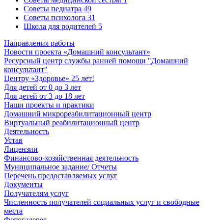
Советы педиатра
49
Советы психолога
31
Школа для родителей
5
Направления работы
Новости проекта «Домашний консультант»
Ресурсный центр службы ранней помощи "Домашний
консультант"
Центру «Здоровье» 25 лет!
Для детей от 0 до 3 лет
Для детей от 3 до 18 лет
Наши проекты и практики
Домашний микрореабилитационный центр
Виртуальный реабилитационный центр
Деятельность
Устав
Лицензии
Финансово-хозяйственная деятельность
Муниципальное задание/ Отчеты
Перечень предоставляемых услуг
Документы
Получателям услуг
Численность получателей социальных услуг и свободные
места
Фотогалерея