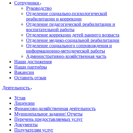
Сотрудники
Руководство
Отделение социально-психологической
реабилитации и коррекции
Отделение педагогической реабилитации и
воспитательной работы
Отделение коррекции детей раннего возраста
Отделение медико-социальной реабилитации
Отделение социального сопровождения и
информационно-методической работы
Административно-хозяйственная часть
Наши достижения
Наши партнёры
Вакансии
Оставить отзыв
Деятельность
Устав
Лицензии
Финансово-хозяйственная деятельность
Муниципальное задание/ Отчеты
Перечень предоставляемых услуг
Документы
Получателям услуг