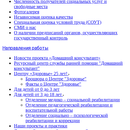
Численность получателей социальных услуг и
свободные места
Фотогалерея
Независимая оценка качества
Специальная оценка условий труда (СОУТ)
СМИ о нас
О наличии предписаний органов, осуществляющих
государственный контроль
Направления работы
Новости проекта «Домашний консультант»
Ресурсный центр службы ранней помощи "Домашний
консультант"
Центру «Здоровье» 25 лет!
Брошюра о Центре "Здоровье"
Факты о Центре "Здоровье"
Для детей от 0 до 3 лет
Для детей от 3 до 18 лет
Отделение медико – социальной реабилитации
Отделение педагогической реабилитации и
воспитательной работы
Отделение социально – психологической
реабилитации и коррекции
Наши проекты и практики