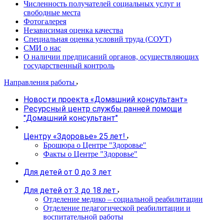
Численность получателей социальных услуг и
свободные места
Фотогалерея
Независимая оценка качества
Специальная оценка условий труда (СОУТ)
СМИ о нас
О наличии предписаний органов, осуществляющих
государственный контроль
Направления работы
Новости проекта «Домашний консультант»
Ресурсный центр службы ранней помощи
"Домашний консультант"
Центру «Здоровье» 25 лет!
Брошюра о Центре "Здоровье"
Факты о Центре "Здоровье"
Для детей от 0 до 3 лет
Для детей от 3 до 18 лет
Отделение медико – социальной реабилитации
Отделение педагогической реабилитации и
воспитательной работы