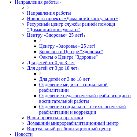
Направления работы
Направления работы
Новости проекта «Домашний консультант»
Ресурсный центр службы ранней помощи
"Домашний консультант"
Центру «Здоровье» 25 лет!
Центру «Здоровье» 25 лет!
Брошюра о Центре "Здоровье"
Факты о Центре "Здоровье"
Для детей от 0 до 3 лет
Для детей от 3 до 18 лет
Для детей от 3 до 18 лет
Отделение медико – социальной
реабилитации
Отделение педагогической реабилитации и
воспитательной работы
Отделение социально – психологической
реабилитации и коррекции
Наши проекты и практики
Домашний микрореабилитационный центр
Виртуальный реабилитационный центр
Новости