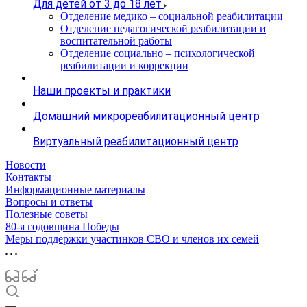
Для детей от 3 до 18 лет
Отделение медико – социальной реабилитации
Отделение педагогической реабилитации и
воспитательной работы
Отделение социально – психологической
реабилитации и коррекции
Наши проекты и практики
Домашний микрореабилитационный центр
Виртуальный реабилитационный центр
Новости
Контакты
Информационные материалы
Вопросы и ответы
Полезные советы
80-я годовщина Победы
Меры поддержки участинков СВО и членов их семей