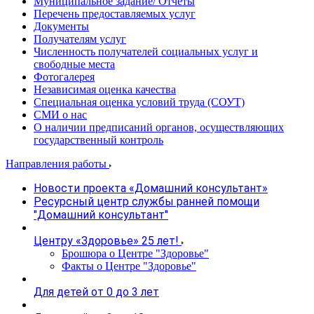
Муниципальное задание/ Отчеты
Перечень предоставляемых услуг
Документы
Получателям услуг
Численность получателей социальных услуг и
свободные места
Фотогалерея
Независимая оценка качества
Специальная оценка условий труда (СОУТ)
СМИ о нас
О наличии предписаний органов, осуществляющих
государственный контроль
Направления работы
Новости проекта «Домашний консультант»
Ресурсный центр службы ранней помощи
"Домашний консультант"
Центру «Здоровье» 25 лет!
Брошюра о Центре "Здоровье"
Факты о Центре "Здоровье"
Для детей от 0 до 3 лет