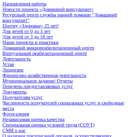
Направления работы
Новости проекта «Домашний консультант»
Ресурсный центр службы ранней помощи "Домашний
консультант"
Центру «Здоровье» 25 лет!
Для детей от 0 до 3 лет
Для детей от 3 до 18 лет
Наши проекты и практики
Домашний микрореабилитационный центр
Виртуальный реабилитационный центр
Деятельность
Устав
Лицензии
Финансово-хозяйственная деятельность
Муниципальное задание/ Отчеты
Перечень предоставляемых услуг
Документы
Получателям услуг
Численность получателей социальных услуг и свободные
места
Фотогалерея
Независимая оценка качества
Специальная оценка условий труда (СОУТ)
СМИ о нас
О наличии предписаний органов, осуществляющих