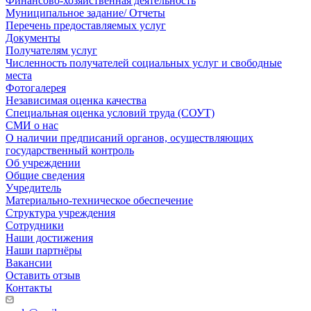
Финансово-хозяйственная деятельность
Муниципальное задание/ Отчеты
Перечень предоставляемых услуг
Документы
Получателям услуг
Численность получателей социальных услуг и свободные
места
Фотогалерея
Независимая оценка качества
Специальная оценка условий труда (СОУТ)
СМИ о нас
О наличии предписаний органов, осуществляющих
государственный контроль
Об учреждении
Общие сведения
Учредитель
Материально-техническое обеспечение
Структура учреждения
Сотрудники
Наши достижения
Наши партнёры
Вакансии
Оставить отзыв
Контакты