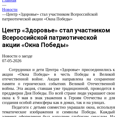
Главная
—
Новости
—
Центр «Здоровье» стал участником Всероссийской
патриотической акции «Окна Победы»
Центр «Здоровье» стал участником
Всероссийской патриотической
акции «Окна Победы»
Новости о заезде
07-05-2026
Сотрудники и дети Центра «Здоровье» присоединились к
акции «Окна Победы» в честь Победы в Великой
отечественной войне. Акция направлена на сохранение
памяти о героических событиях Великой Отечественной
войны. Эта акция, ставшая уже традиционной, проводится в
преддверии Дня Победы. По всей стране люди украшают свои
окна к 9 мая в знак уважения к Героям Отечества и для
создания особой атмосферы как в домах, так и на улицах.
Педагоги с детьми совместно украшали окна, используя
тематические изображения и символы Победы. Каждый
элемент оформления был наполнен глубоким смыслом. На